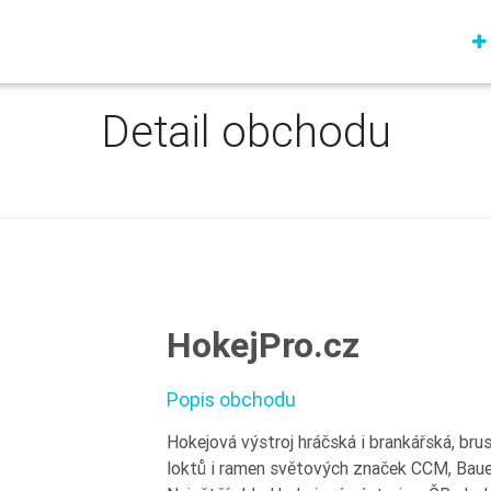
Detail obchodu
HokejPro.cz
Popis obchodu
Hokejová výstroj hráčská i brankářská, brusl
loktů i ramen světových značek CCM, Bauer