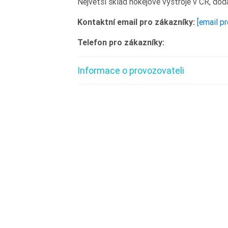
Největší sklad hokejové výstroje v ČR, dod
Kontaktní email pro zákazníky:
[email p
Telefon pro zákazníky:
Informace o provozovateli