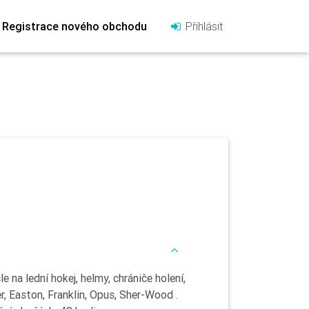
Registrace nového obchodu
Přihlásit
e na lední hokej, helmy, chrániče holení,
, Easton, Franklin, Opus, Sher-Wood .