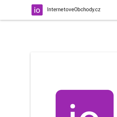
InternetoveObchody.cz