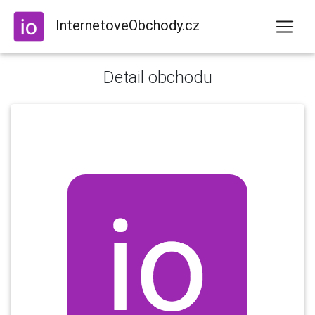
InternetoveObchody.cz
Detail obchodu