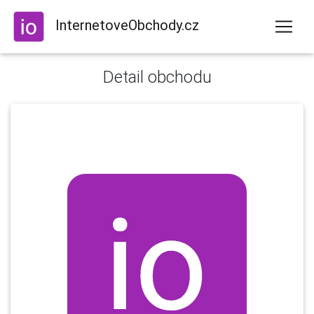
InternetoveObchody.cz
Detail obchodu