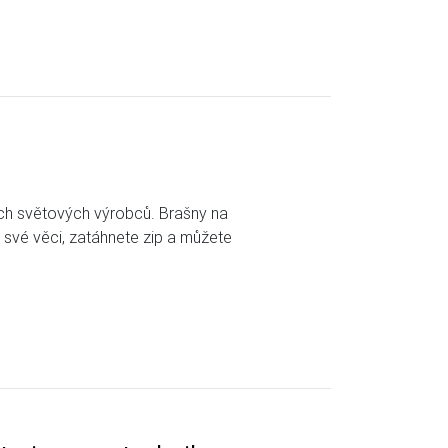
ích světových výrobců. Brašny na
i své věci, zatáhnete zip a můžete