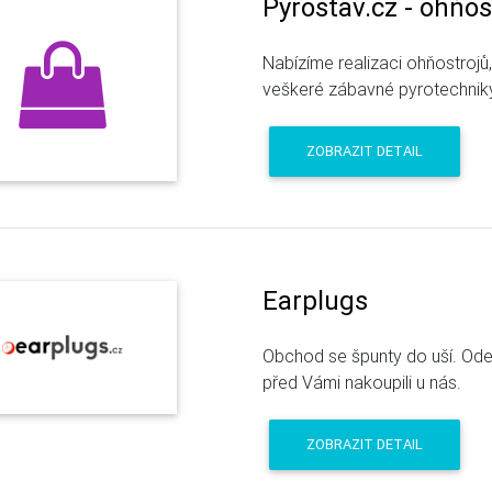
Pyrostav.cz - ohňos
Nabízíme realizaci ohňostroj
veškeré zábavné pyrotechniky
ZOBRAZIT DETAIL
Earplugs
Obchod se špunty do uší. Odesl
před Vámi nakoupili u nás.
ZOBRAZIT DETAIL