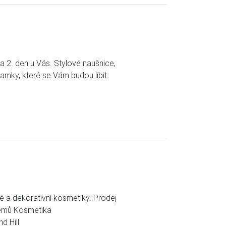
a 2. den u Vás. Stylové naušnice,
ramky, které se Vám budou líbit.
vé a dekorativní kosmetiky. Prodej
fémů Kosmetika
d Hill