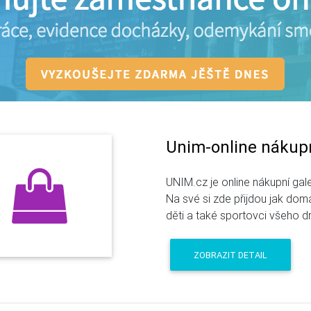
Unim-online nákupn
UNIM.cz je online nákupní gal
Na své si zde přijdou jak domá
děti a také sportovci všeho d
ZOBRAZIT DETAIL