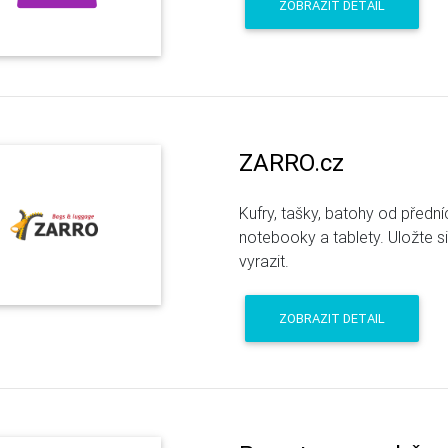
ZOBRAZIT DETAIL
ZARRO.cz
Kufry, tašky, batohy od předn
notebooky a tablety. Uložte s
vyrazit.
ZOBRAZIT DETAIL