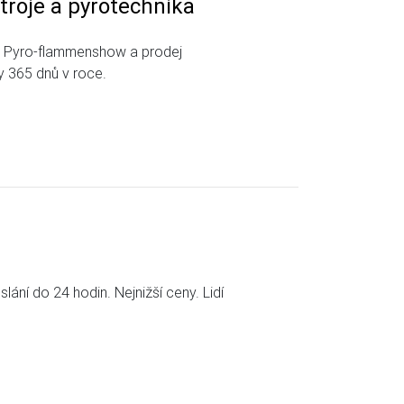
troje a pyrotechnika
ů, Pyro-flammenshow a prodej
 365 dnů v roce.
ání do 24 hodin. Nejnižší ceny. Lidí