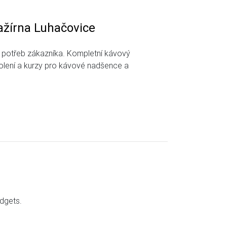
ažírna Luhačovice
 potřeb zákazníka. Kompletní kávový
kolení a kurzy pro kávové nadšence a
adgets.