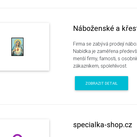
Náboženské a křes
Firma se zabývá prodejí náb
Nabídka je zaměřena předevší
menší firmy, farnosti, s osob
zákazníkem, spolehlivost.
ZOBRAZIT DETAIL
specialka-shop.cz