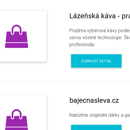
Lázeňská káva - pr
Pražírna výběrové kávy podle
servis včetně technologie. Š
profesionály.
ZOBRAZIT DETAIL
bajecnasleva.cz
Nabízíme originální dárky a g