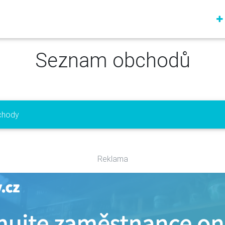
Seznam obchodů
chody
Reklama