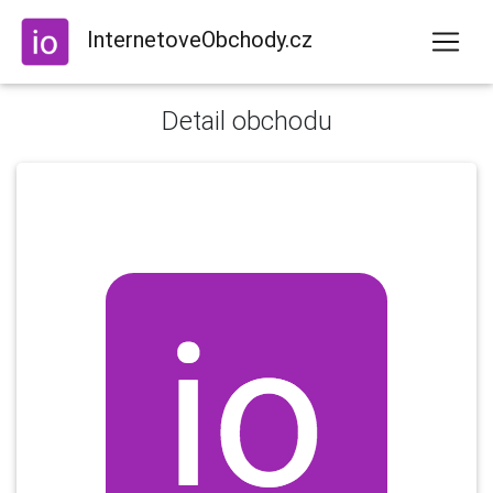
InternetoveObchody.cz
Detail obchodu