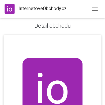
InternetoveObchody.cz
Detail obchodu