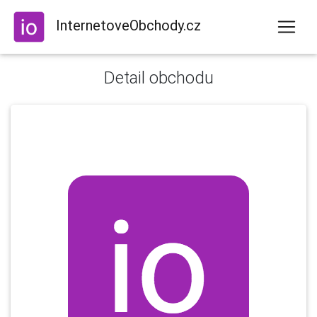
InternetoveObchody.cz
Detail obchodu