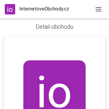
InternetoveObchody.cz
Detail obchodu