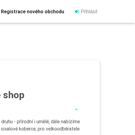
Registrace nového obchodu
Přihlásit
e shop
ruhu - přírodní i umělé, dále nabízíme
a sisalové koberce, pro velkoodběratele