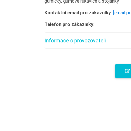
gumičky, gumové rukavice a stojánky
Kontaktní email pro zákazníky:
[email p
Telefon pro zákazníky:
Informace o provozovateli