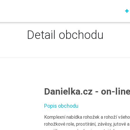
Detail obchodu
Danielka.cz - on-lin
Popis obchodu
Komplexní nabídka rohožek a rohoží všeho d
rohožkové role, prostírání, závěsy, jutové 