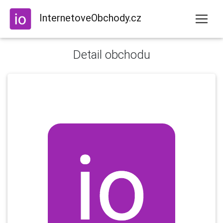
InternetoveObchody.cz
Detail obchodu