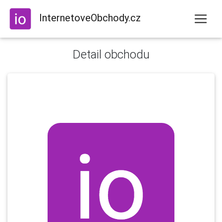
InternetoveObchody.cz
Detail obchodu