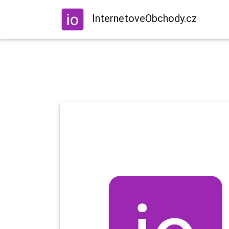
InternetoveObchody.cz