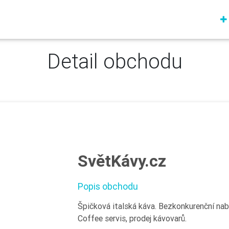
Detail obchodu
SvětKávy.cz
Popis obchodu
Špičková italská káva. Bezkonkurenční nabí
Coffee servis, prodej kávovarů.