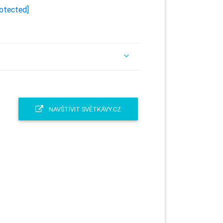
rotected]
NAVŠTÍVIT SVĚTKÁVY.CZ