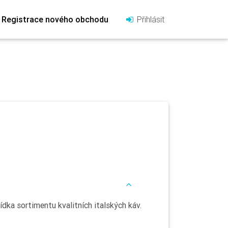
Registrace nového obchodu
Přihlásit
dka sortimentu kvalitních italských káv.