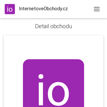
InternetoveObchody.cz
Detail obchodu