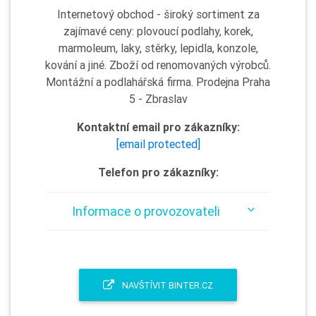
Internetový obchod - široký sortiment za
zajímavé ceny: plovoucí podlahy, korek,
marmoleum, laky, stěrky, lepidla, konzole,
kování a jiné. Zboží od renomovaných výrobců.
Montážní a podlahářská firma. Prodejna Praha
5 - Zbraslav
Kontaktní email pro zákazníky:
[email protected]
Telefon pro zákazníky:
Informace o provozovateli
NAVŠTÍVIT BINTER.CZ