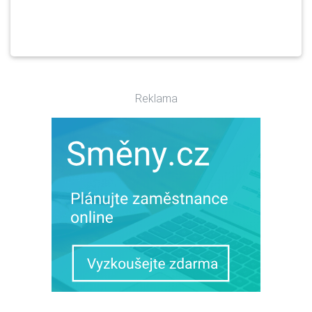
Reklama