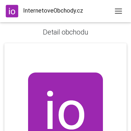
InternetoveObchody.cz
Detail obchodu