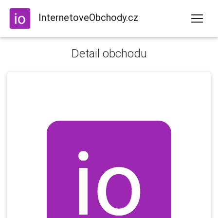
InternetoveObchody.cz
Detail obchodu