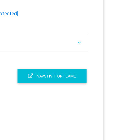
rotected]
NAVŠTÍVIT ORIFLAME