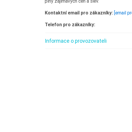
plný zajímavých cen a slev.
Kontaktní email pro zákazníky:
[email p
Telefon pro zákazníky:
Informace o provozovateli