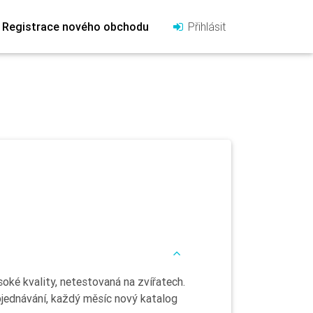
Registrace nového obchodu
Přihlásit
oké kvality, netestovaná na zvířatech.
bjednávání, každý měsíc nový katalog