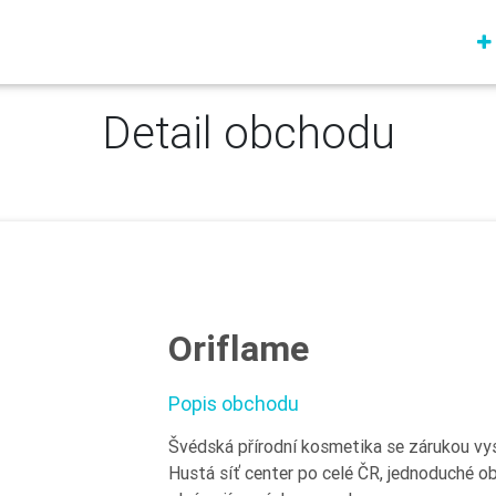
Detail obchodu
Oriflame
Popis obchodu
Švédská přírodní kosmetika se zárukou vys
Hustá síť center po celé ČR, jednoduché o