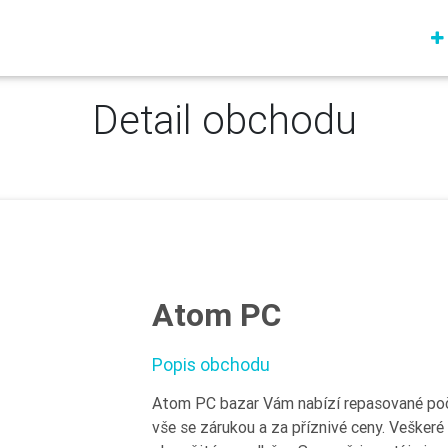
Detail obchodu
Atom PC
Popis obchodu
Atom PC bazar Vám nabízí repasované počí
vše se zárukou a za příznivé ceny. Vešker