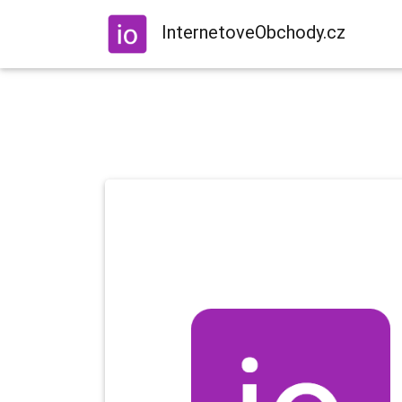
InternetoveObchody.cz