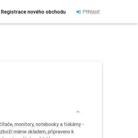
Registrace nového obchodu
Přihlásit
tače, monitory, notebooky a tiskárny -
é zboží máme skladem, připraveno k