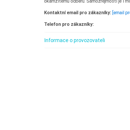
okamžitému odběru. Samozřejmostí je i mo
Kontaktní email pro zákazníky:
[email p
Telefon pro zákazníky:
Informace o provozovateli