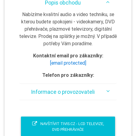
Popis obchodu
Nabízíme kvalitní audio a video techniku, se
kterou budete spokojeni - videokamery, DVD
přehrávače, plazmové televizory, digitální
televize. Prodej na splátky je možný. V případě
potřeby Vám poradíme.
Kontaktní email pro zákazníky:
[email protected]
Telefon pro zákazníky:
Informace o provozovateli
NAVŠTÍVIT TIVIS.CZ - LCD TELEVIZE,
DVD PŘEHRÁVAČE