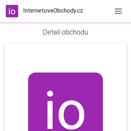
InternetoveObchody.cz
Detail obchodu