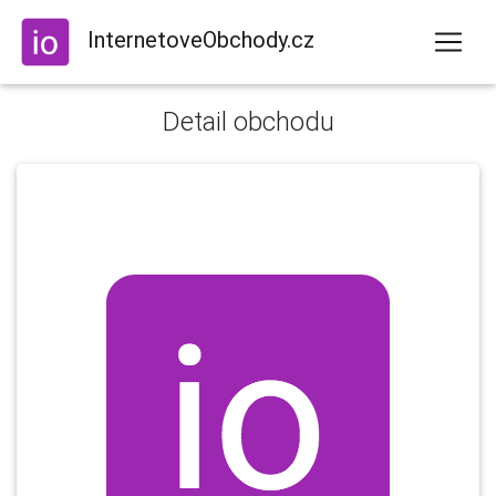
InternetoveObchody.cz
Detail obchodu