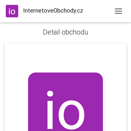
InternetoveObchody.cz
Detail obchodu