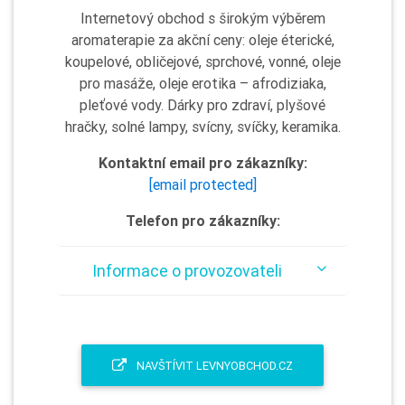
Internetový obchod s širokým výběrem
aromaterapie za akční ceny: oleje éterické,
koupelové, obličejové, sprchové, vonné, oleje
pro masáže, oleje erotika – afrodiziaka,
pleťové vody. Dárky pro zdraví, plyšové
hračky, solné lampy, svícny, svíčky, keramika.
Kontaktní email pro zákazníky:
[email protected]
Telefon pro zákazníky:
Informace o provozovateli
NAVŠTÍVIT LEVNYOBCHOD.CZ