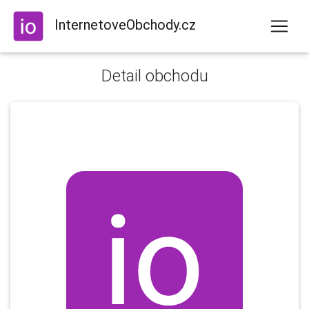
InternetoveObchody.cz
Detail obchodu