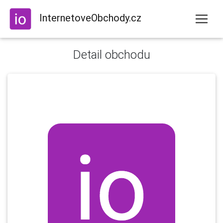
InternetoveObchody.cz
Detail obchodu