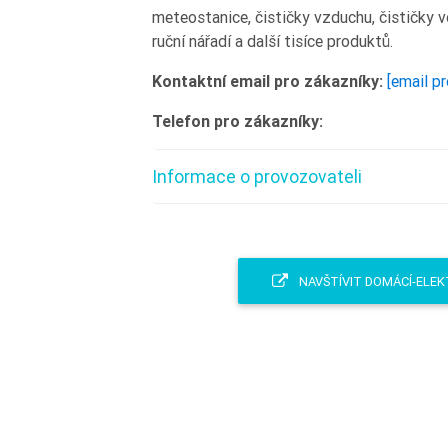
meteostanice, čističky vzduchu, čističky vo
ruční nářadí a další tisíce produktů.
Kontaktní email pro zákazníky:
[email p
Telefon pro zákazníky:
Informace o provozovateli
NAVŠTÍVIT DOMÁCÍ-ELEK