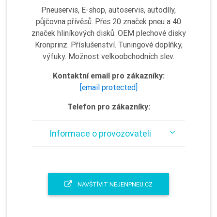
Pneuservis, E-shop, autoservis, autodíly,
půjčovna přívěsů. Přes 20 značek pneu a 40
značek hliníkových disků. OEM plechové disky
Kronprinz. Příslušenství. Tuningové doplňky,
výfuky. Možnost velkoobchodních slev.
Kontaktní email pro zákazníky:
[email protected]
Telefon pro zákazníky:
Informace o provozovateli
NAVŠTÍVIT NEJENPNEU.CZ