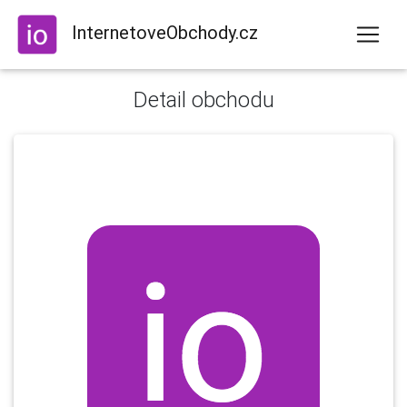
InternetoveObchody.cz
Detail obchodu