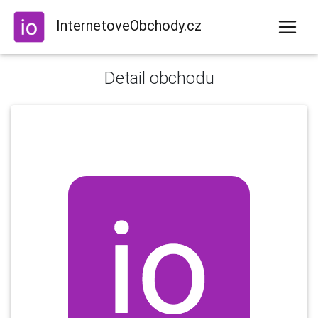
InternetoveObchody.cz
Detail obchodu