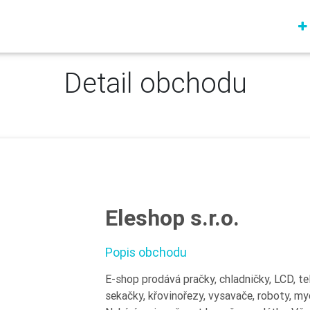
Detail obchodu
Eleshop s.r.o.
Popis obchodu
E-shop prodává pračky, chladničky, LCD, te
sekačky, křovinořezy, vysavače, roboty, myč