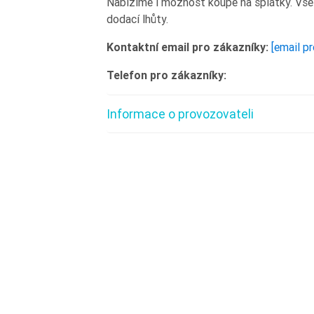
Nabízíme i možnost koupě na splátky. Vš
dodací lhůty.
Kontaktní email pro zákazníky:
[email p
Telefon pro zákazníky:
Informace o provozovateli