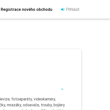
Registrace nového obchodu
Přihlásit
levize, fotoaparáty, videokamery,
ky, mrazáky, odsavače, trouby, bojlery.