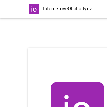
InternetoveObchody.cz