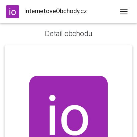
InternetoveObchody.cz
Detail obchodu