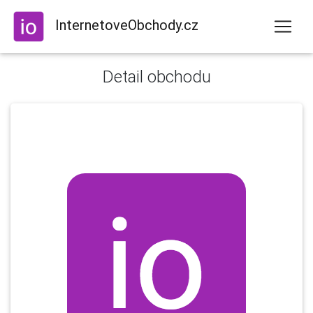
InternetoveObchody.cz
Detail obchodu