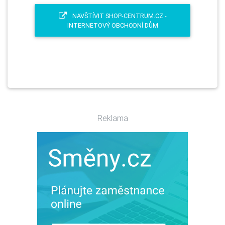
NAVŠTÍVIT SHOP-CENTRUM.CZ -
INTERNETOVÝ OBCHODNÍ DŮM
Reklama