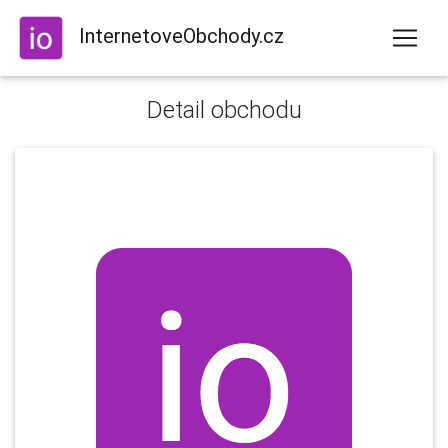
InternetoveObchody.cz
Detail obchodu