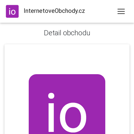
InternetoveObchody.cz
Detail obchodu