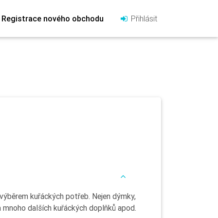
Registrace nového obchodu
Přihlásit
výběrem kuřáckých potřeb. Nejen dýmky,
 a mnoho dalších kuřáckých doplňků apod.