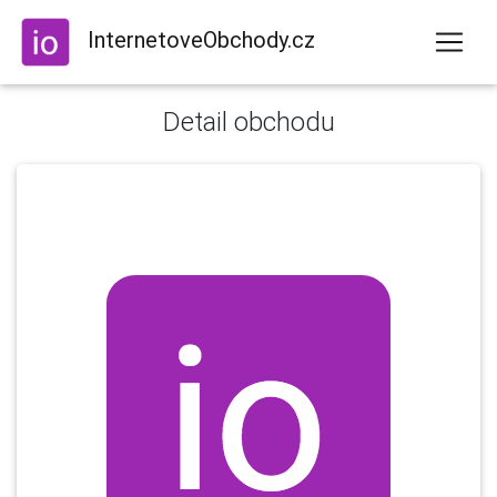
InternetoveObchody.cz
Detail obchodu