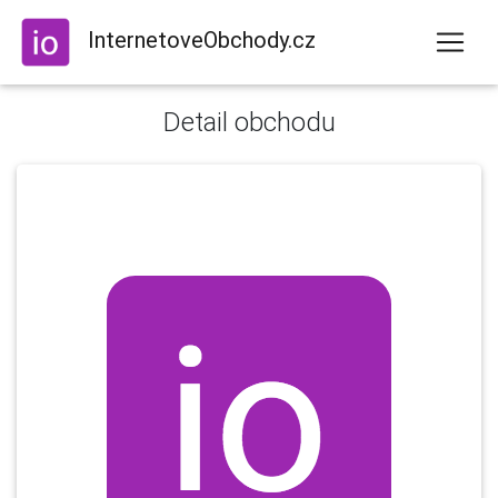
InternetoveObchody.cz
Detail obchodu