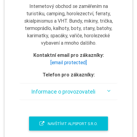
Internetový obchod se zaměřením na
turistiku, camping, horolezectví, ferraty,
skialpinismus a VHT. Bundy, mikiny, trička,
termoprádlo, kalhoty, boty, stany, batohy,
karimatky, spacáky, vařiče, horolezecké
vybavení a mnoho dalšího.
Kontaktní email pro zákazníky:
[email protected]
Telefon pro zákazníky:
Informace o provozovateli
NAVŠTÍVIT ALPSPORT S.R.O.