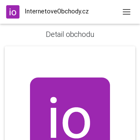
InternetoveObchody.cz
Detail obchodu