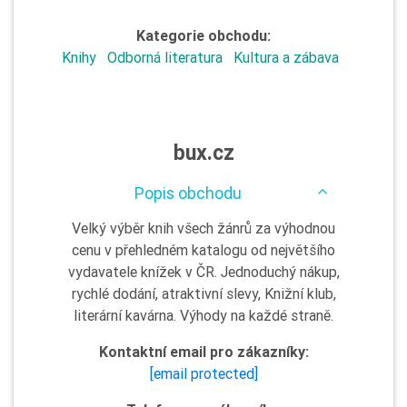
Kategorie obchodu:
Knihy
Odborná literatura
Kultura a zábava
bux.cz
Popis obchodu
Velký výběr knih všech žánrů za výhodnou
cenu v přehledném katalogu od největšího
vydavatele knížek v ČR. Jednoduchý nákup,
rychlé dodání, atraktivní slevy, Knižní klub,
literární kavárna. Výhody na každé straně.
Kontaktní email pro zákazníky:
[email protected]