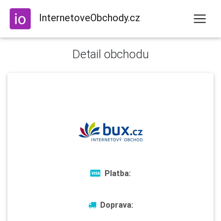
InternetoveObchody.cz
Detail obchodu
Platba:
Doprava: