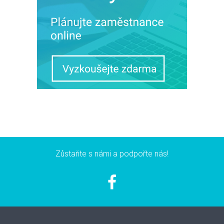
Zůstaňte s námi a podpořte nás!