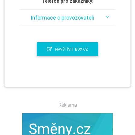
Telefon pro zákazníky:
Informace o provozovateli
NAVŠTÍVIT BUX.CZ
Reklama