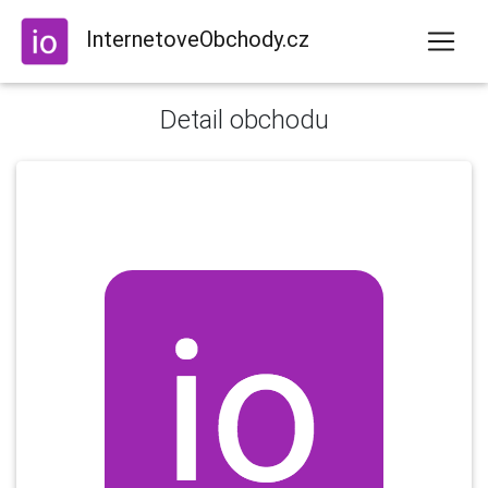
InternetoveObchody.cz
Detail obchodu