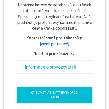
Nabízíme baterie do notebooků, digitálních
fotoaparátů, videokamer a aku nářadí.
Specializujeme se výhradně na baterie. Naší
předností je proto široký sortiment, příznivé
ceny a krátké dodací lhůty.
Kontaktní email pro zákazníky:
[email protected]
Telefon pro zákazníky:
Informace o provozovateli
NAVŠTÍVIT BATTERYSHOP.CZ -
BATERIE