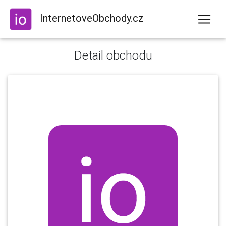
InternetoveObchody.cz
Detail obchodu