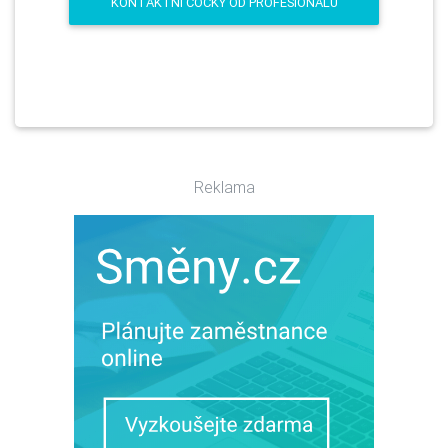
KONTAKTNÍ ČOČKY OD PROFESIONÁLŮ
Reklama