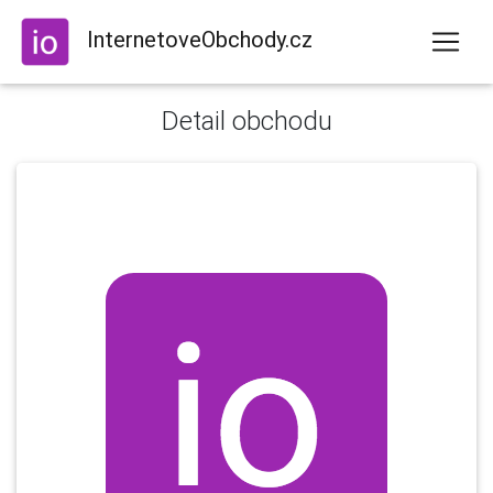
InternetoveObchody.cz
Detail obchodu