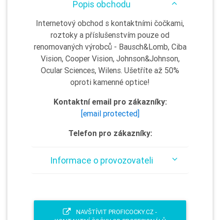
Popis obchodu
Internetový obchod s kontaktními čočkami,
roztoky a příslušenstvím pouze od
renomovaných výrobců - Bausch&Lomb, Ciba
Vision, Cooper Vision, Johnson&Johnson,
Ocular Sciences, Wilens. Ušetříte až 50%
oproti kamenné optice!
Kontaktní email pro zákazníky:
[email protected]
Telefon pro zákazníky:
Informace o provozovateli
NAVŠTÍVIT PROFICOCKY.CZ -