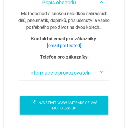
Popis obchodu
Motoobchod s širokou nabídkou náhradních
dílů, pneumatik, doplňků, příslušenství a všeho
potřebného pro život na dvou kolech...
Kontaktní email pro zákazníky:
[email protected]
Telefon pro zákazníky:
Informace o provozovateli
NAVŠTÍVIT WWW.AMTRADE.CZ VÁŠ
MOTO E-SHOP