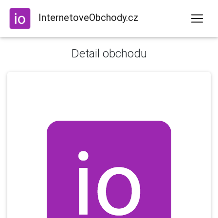
InternetoveObchody.cz
Detail obchodu