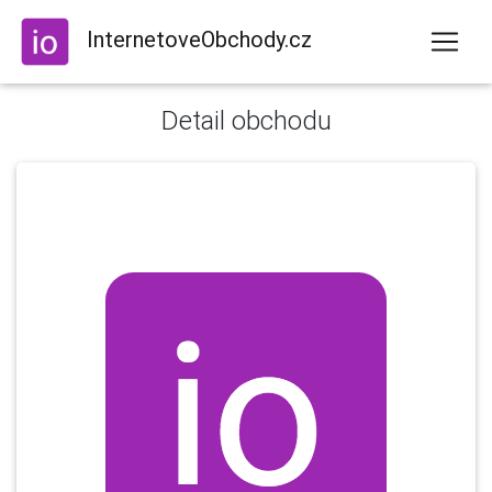
InternetoveObchody.cz
Detail obchodu