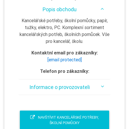
Popis obchodu
Kancelářské potřeby, školní pomůcky, papír,
tužky, elektro, PC. Komplexní sortiment
kancelářských potřeb, školních pomůcek. Vše
pro kancelář, školu.
Kontaktní email pro zákazníky:
[email protected]
Telefon pro zákazníky:
Informace o provozovateli
NAVŠTÍVIT KANCELÁŘSKÉ POTŘEBY,
ŠKOLNÍ POMŮCKY