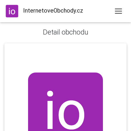
InternetoveObchody.cz
Detail obchodu