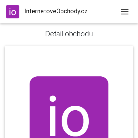
InternetoveObchody.cz
Detail obchodu