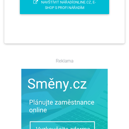
NAVŠTÍVIT NÁŘADÍONLINE.CZ, E-
SHOP S PROFI NÁŘADÍM
Reklama