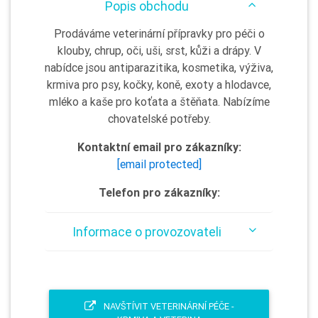
Popis obchodu
Prodáváme veterinární přípravky pro péči o
klouby, chrup, oči, uši, srst, kůži a drápy. V
nabídce jsou antiparazitika, kosmetika, výživa,
krmiva pro psy, kočky, koně, exoty a hlodavce,
mléko a kaše pro koťata a štěňata. Nabízíme
chovatelské potřeby.
Kontaktní email pro zákazníky:
[email protected]
Telefon pro zákazníky:
Informace o provozovateli
NAVŠTÍVIT VETERINÁRNÍ PÉČE -