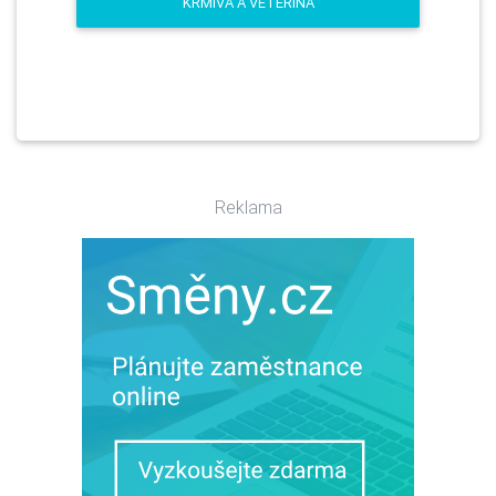
KRMIVA A VETERINA
Reklama