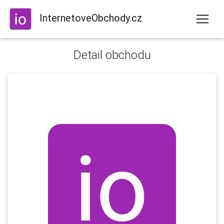
InternetoveObchody.cz
Detail obchodu