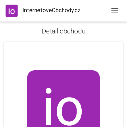
InternetoveObchody.cz
Detail obchodu