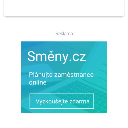
Reklama