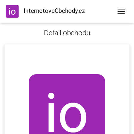
InternetoveObchody.cz
Detail obchodu