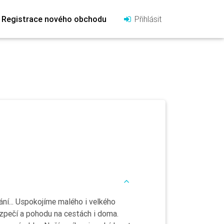
Registrace nového obchodu
Přihlásit
ní... Uspokojíme malého i velkého
ezpečí a pohodu na cestách i doma.