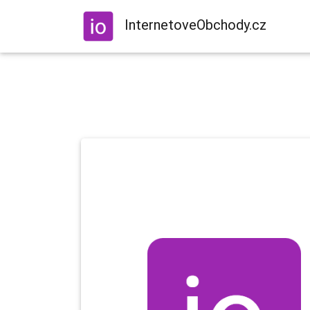
InternetoveObchody.cz