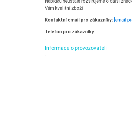
Nabídku neustále rozšiřujeme o další znač
Vám kvalitní zboží
Kontaktní email pro zákazníky:
[email p
Telefon pro zákazníky:
Informace o provozovateli