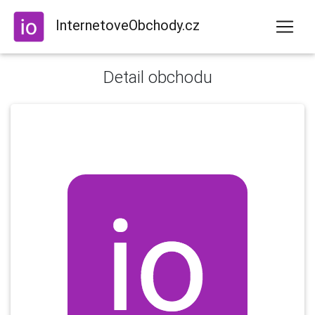
InternetoveObchody.cz
Detail obchodu