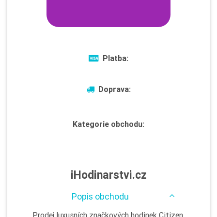
Platba:
Doprava:
Kategorie obchodu:
iHodinarstvi.cz
Popis obchodu
Prodej luxusních značkových hodinek Citizen,