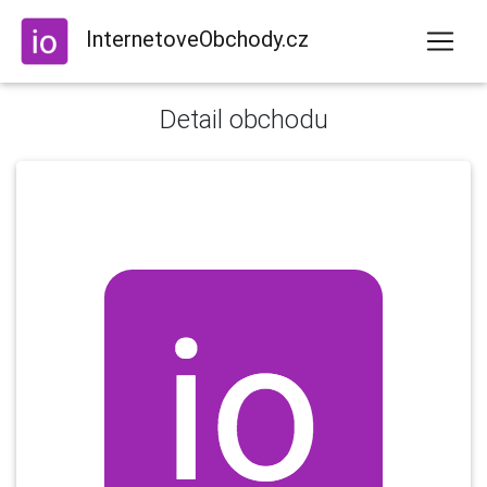
InternetoveObchody.cz
Detail obchodu