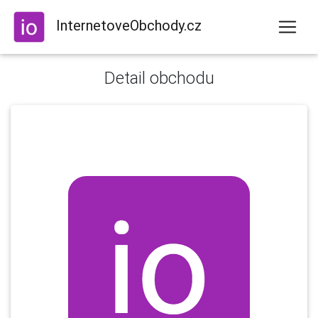
InternetoveObchody.cz
Detail obchodu