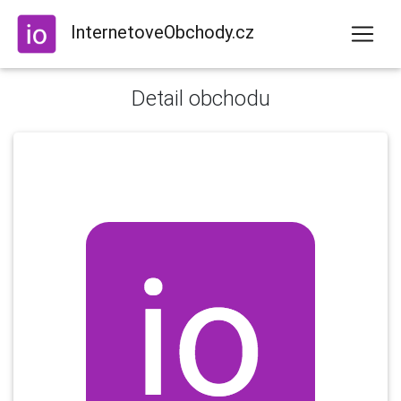
InternetoveObchody.cz
Detail obchodu